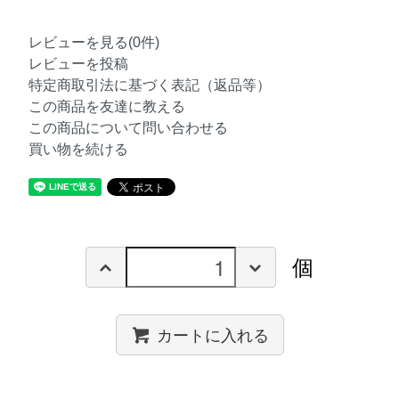
レビューを見る(0件)
レビューを投稿
特定商取引法に基づく表記（返品等）
この商品を友達に教える
この商品について問い合わせる
買い物を続ける
個
カートに入れる