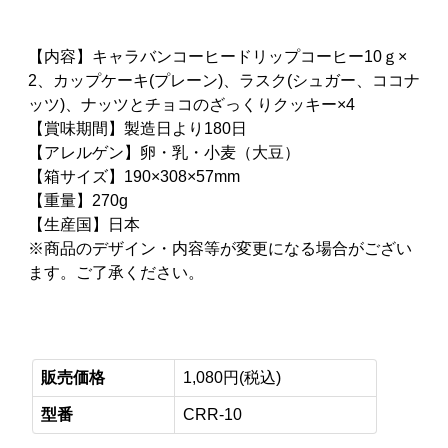
【内容】キャラバンコーヒードリップコーヒー10ｇ×
2、カップケーキ(プレーン)、ラスク(シュガー、ココナ
ッツ)、ナッツとチョコのざっくりクッキー×4
【賞味期間】製造日より180日
【アレルゲン】卵・乳・小麦（大豆）
【箱サイズ】190×308×57mm
【重量】270g
【生産国】日本
※商品のデザイン・内容等が変更になる場合がござい
ます。ご了承ください。
販売価格
1,080円(税込)
型番
CRR-10