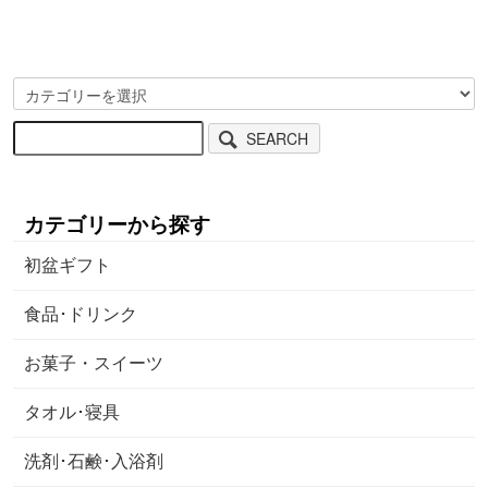
SEARCH
カテゴリーから探す
初盆ギフト
食品･ドリンク
お菓子・スイーツ
タオル･寝具
洗剤･石鹸･入浴剤