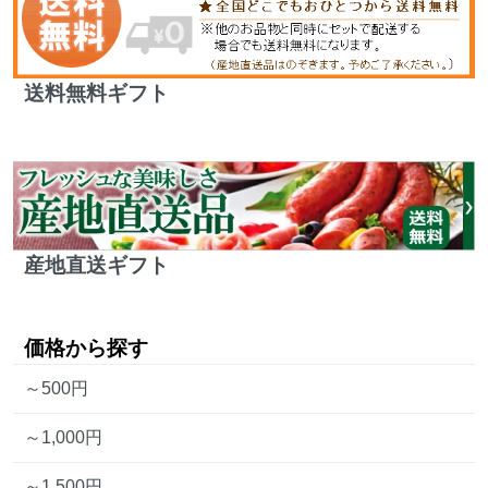
送料無料ギフト
産地直送ギフト
価格から探す
～500円
～1,000円
～1,500円