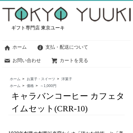
ギフト専門店 東京ユーキ
ホーム
支払・配送について
お問い合わせ
カートを見る
ホーム
>
お菓子・スイーツ
>
洋菓子
ホーム
>
価格
>
～1,000円
キャラバンコーヒー カフェタ
イムセット(CRR-10)