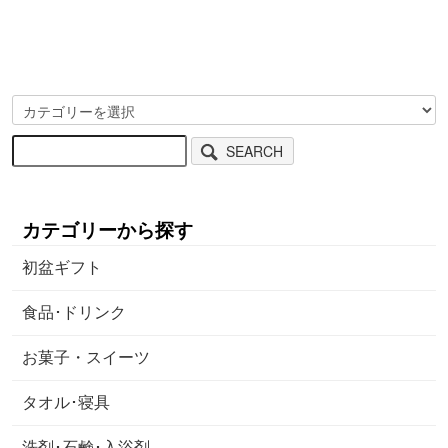
SEARCH
カテゴリーから探す
初盆ギフト
食品･ドリンク
お菓子・スイーツ
タオル･寝具
洗剤･石鹸･入浴剤