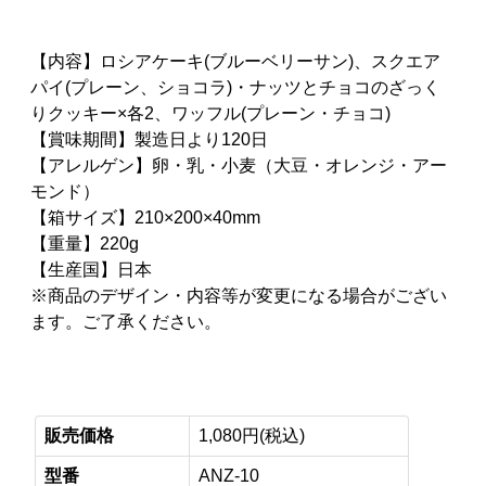
【内容】ロシアケーキ(ブルーベリーサン)、スクエア
パイ(プレーン、ショコラ)・ナッツとチョコのざっく
りクッキー×各2、ワッフル(プレーン・チョコ)
【賞味期間】製造日より120日
【アレルゲン】卵・乳・小麦（大豆・オレンジ・アー
モンド）
【箱サイズ】210×200×40mm
【重量】220g
【生産国】日本
※商品のデザイン・内容等が変更になる場合がござい
ます。ご了承ください。
販売価格
1,080円(税込)
型番
ANZ-10