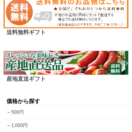
送料無料ギフト
産地直送ギフト
価格から探す
～500円
～1,000円