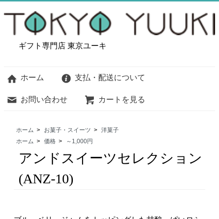
ギフト専門店 東京ユーキ
ホーム
支払・配送について
お問い合わせ
カートを見る
ホーム
>
お菓子・スイーツ
>
洋菓子
ホーム
>
価格
>
～1,000円
アンドスイーツセレクション
(ANZ-10)