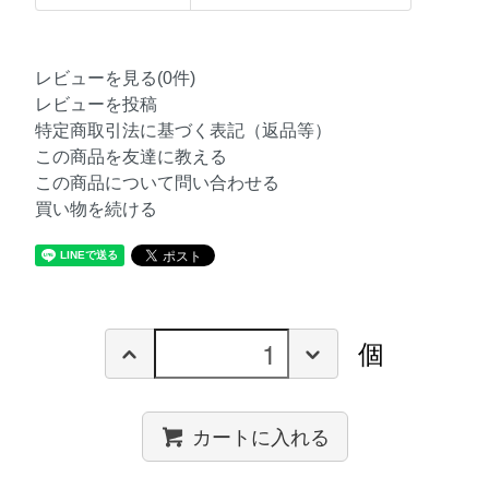
レビューを見る(0件)
レビューを投稿
特定商取引法に基づく表記（返品等）
この商品を友達に教える
この商品について問い合わせる
買い物を続ける
個
カートに入れる