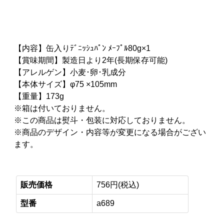
【内容】缶入りﾃﾞﾆｯｼｭﾊﾟﾝ ﾒｰﾌﾟﾙ80g×1
【賞味期間】製造日より2年(長期保存可能)
【アレルゲン】小麦･卵･乳成分
【本体サイズ】φ75 ×105mm
【重量】173g
※箱は付いておりません。
※この商品は熨斗・包装に対応しておりません。
※商品のデザイン・内容等が変更になる場合がござい
ます。
販売価格
756円(税込)
型番
a689