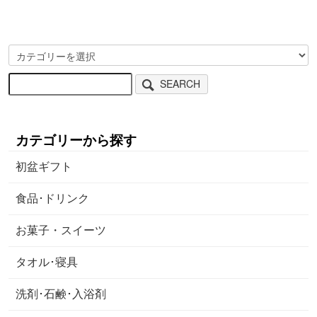
SEARCH
カテゴリーから探す
初盆ギフト
食品･ドリンク
お菓子・スイーツ
タオル･寝具
洗剤･石鹸･入浴剤