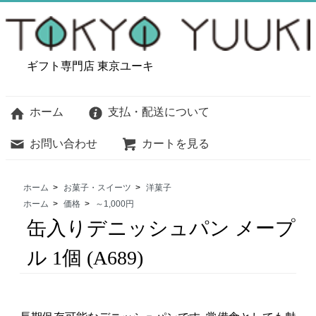
ギフト専門店 東京ユーキ
ホーム
支払・配送について
お問い合わせ
カートを見る
ホーム
>
お菓子・スイーツ
>
洋菓子
ホーム
>
価格
>
～1,000円
缶入りデニッシュパン メープ
ル 1個 (A689)