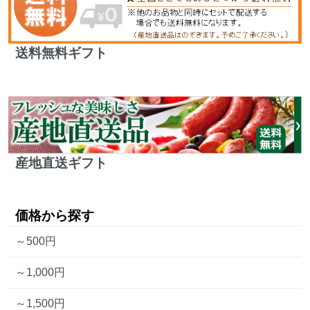
送料無料ギフト
産地直送ギフト
価格から探す
～500円
～1,000円
～1,500円